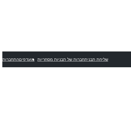
שליחת תבנית
חברות של תבניות מסחריות
מועדפים
התחברות