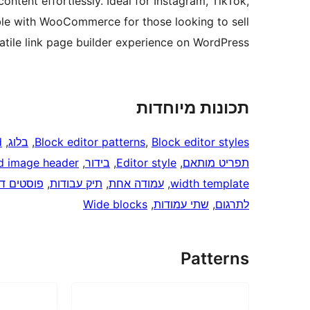
ntent effortlessly. Ideal for Instagram, TikTok,
ible with WooCommerce for those looking to sell
atile link page builder experience on WordPress.
תכונות מיוחדות
Block editor styles
, 
Block editor patterns
, 
בלוג
, 
d
תפריט מותאם
, 
Editor style
, 
בידור
, 
d image header
width template
, 
עמודה אחת
, 
תיק עבודות
, 
פוסטים דב
לתרגום
, 
שתי עמודות
, 
Wide blocks
Patterns