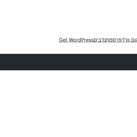
ום וורדפרס
מתנדבים
Get WordPress