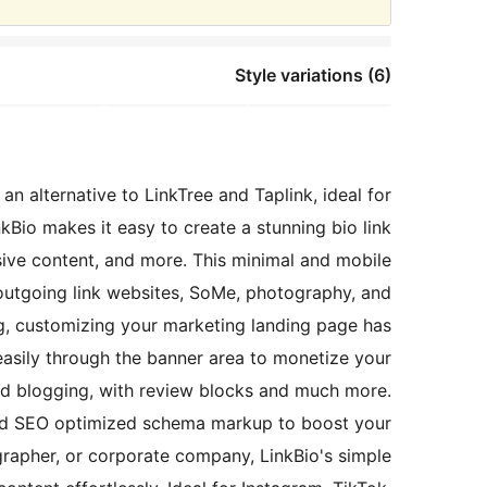
Style variations (6)
n alternative to LinkTree and Taplink, ideal for
nkBio makes it easy to create a stunning bio link
ive content, and more. This minimal and mobile
, outgoing link websites, SoMe, photography, and
g, customizing your marketing landing page has
easily through the banner area to monetize your
and blogging, with review blocks and much more.
and SEO optimized schema markup to boost your
grapher, or corporate company, LinkBio's simple