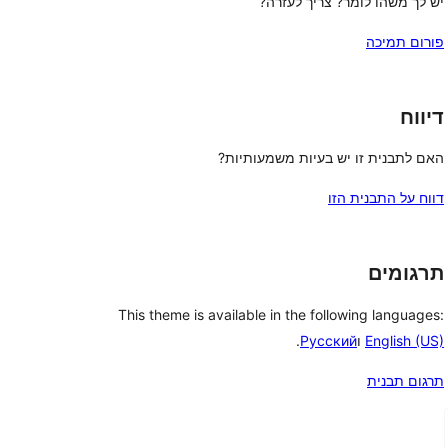
יש לך משהו לומר? צריך לעזרה?
פורום תמיכה
דיווח
האם לתבנית זו יש בעיות משמעותיות?
דווח על התבנית הזו
תרגומים
This theme is available in the following languages:
English (US)
ו
Русский
.
תרגום תבנית