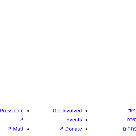
מוד
Get Involved
Press.com
יכה
Events
↗
תחים
Donate
↗
Matt
↗