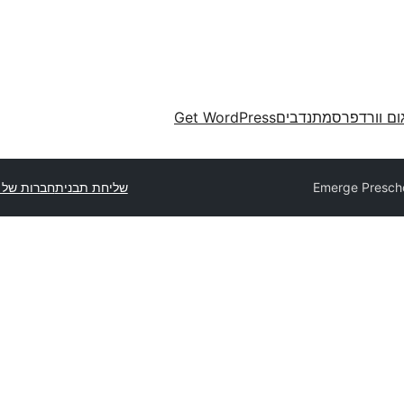
ום וורדפרס
מתנדבים
Get WordPress
Emerge Presch
שליחת תבנית
חברות של 