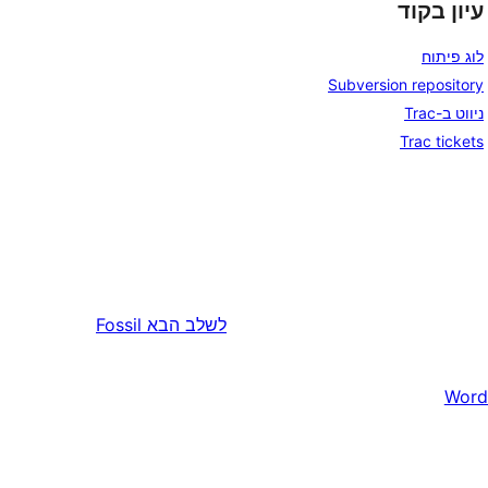
עיון בקוד
לוג פיתוח
Subversion repository
ניווט ב-Trac
Trac tickets
לשלב הבא
Fossil
Word