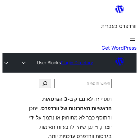
User Blocks
Plugin Directory
ה
לא נבדק ב-3 הגרסאות
ת האחרונות של וורדפרס
. ייתכן
 כבר לא מתוחזק או נתמך על ידי
 וייתכן שיהיו לו בעיות תאימות
וורדפרס עדכניות יותר.