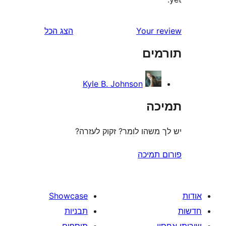
Your 
הצג הכל
ים
Kyle B. Johnson
ה
משהו לומר? זקוק לעזרה?
תמיכה
Showcase
תבניות
תוספים