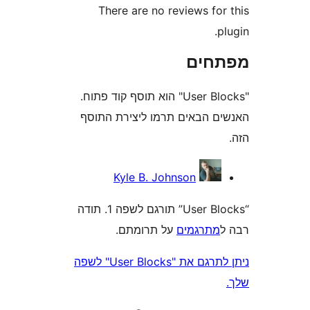
There are no reviews fo
חים
"User Blocks" הוא תוסף קוד פתוח.
 הבאים תרמו ליצירת התוסף
Kyle B. Johnson
“User Blocks” תורגם לשפה 1. תודה
תרגמים
על תרומתם.
ניתן לתרגם את "User Blocks" לשפה