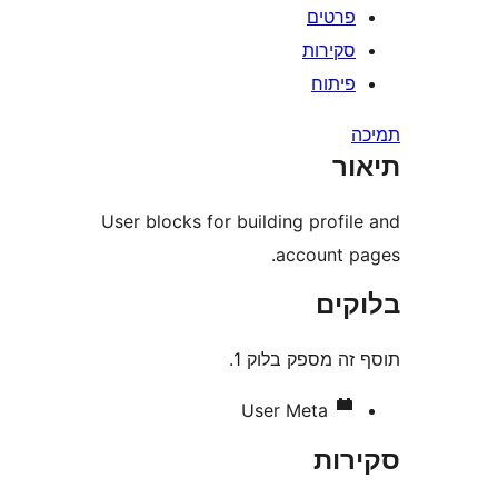
רטים
קירות
יתוח
ר
User blocks for building prof
account 
ים
 מספק בלוק 1.
User Meta
ות