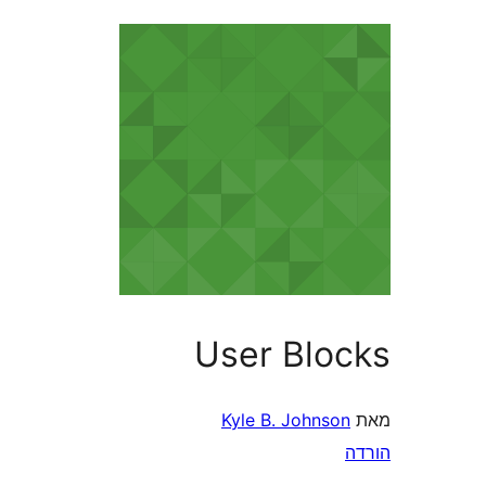
User Blo
Kyle B. Johns