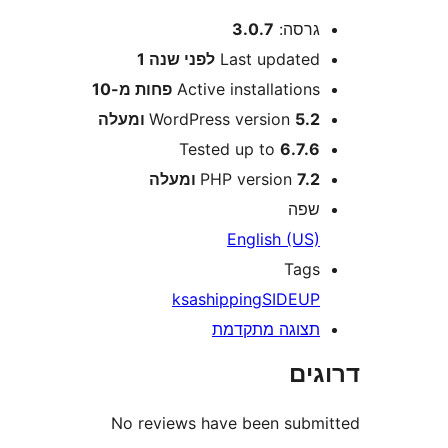
רסה:
3.0.7
Last update
לפני
שנה 1
Active installation
פחות מ-10
5 ומעלה
WordPress version
Tested up to
6.7.
7 ומעלה
PHP version
פה
English (US
Tag
ksa
shipping
SIDEU
צוגה מתקדמת
ים
No reviews have been sub