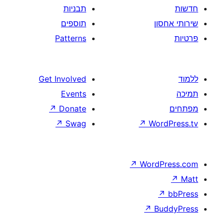
תבניות
תוספים
Patterns
Get Involved
Events
↗
Donate
↗
Swag
↗
W
↗
Wor
↗