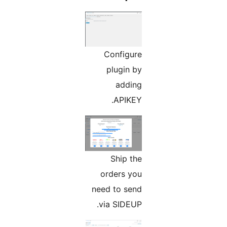
Configure
plugin by
adding
APIKEY.
Ship the
orders you
need to send
via SIDEUP.