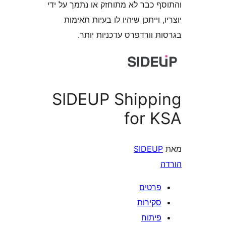
 כבר לא מתוחזק או נתמך על ידי
 וייתכן שיהיו לו בעיות תאימות
וורדפרס עדכניות יותר.
SIDEUP Shipp
for 
SIDEU
רטים
קירות
יתוח