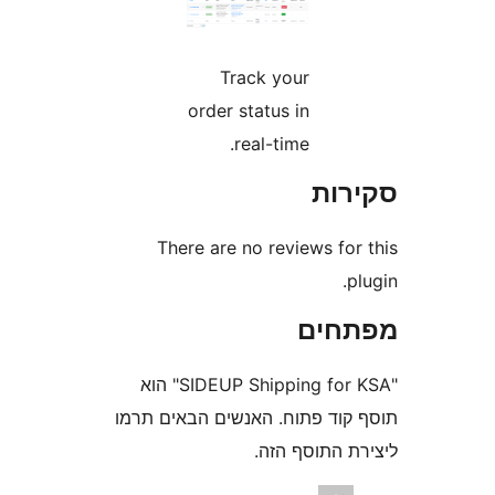
Track your
order status in
real-time.
ות
There are no reviews fo
חים
"SIDEUP Shipping for KSA" הוא
וד פתוח. האנשים הבאים תרמו
 התוסף הזה.