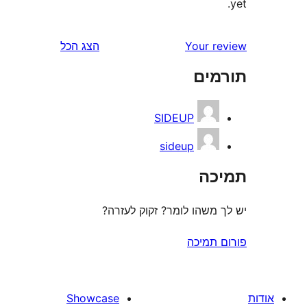
Your 
הצג הכל
ים
SIDEUP
sideup
ה
משהו לומר? זקוק לעזרה?
תמיכה
Showcase