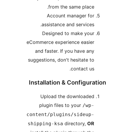
from the same place
Account manager fo
assistance and services
Designed to make you
eCommerce experience easie
and faster. If you have an
suggestions, don't hesitate t
contact us
Installation & Configur
Upload the downloade
plugin files to your
/wp
content/plugins/sideup
directory,
O
shipping-ksa