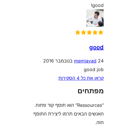
memja
go
4 הסקירות
חים
"Ressources" הוא תוסף קוד פתוח.
 הבאים תרמו ליצירת התוסף