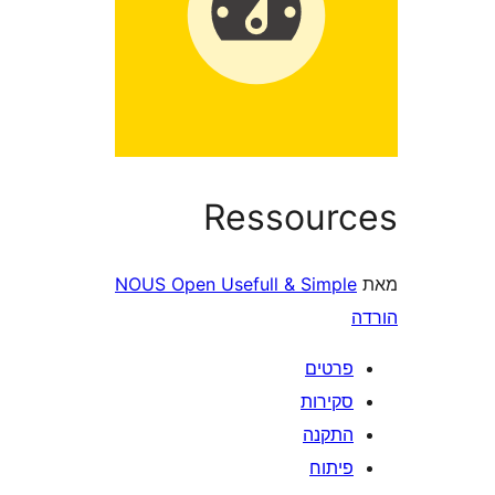
Ressour
NOUS Open Usefull & Simpl
רטים
קירות
תקנה
יתוח