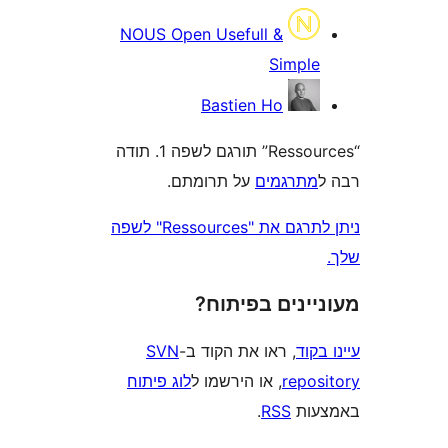
NOUS Open Usefull &
Simpl
Bastien Ho
“Ressources” תורגם לשפה 1. תודה
תרגמים
על תרומתם.
ניתן לתרגם את "Ressources" לשפה
ינים בפיתוח?
וד
, ראו את הקוד ב-
SVN
repo
, או הירשמו ל
לוג פיתוח
ות
RSS
.