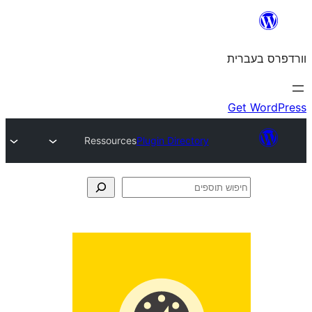
Ressources
Plugin Directory