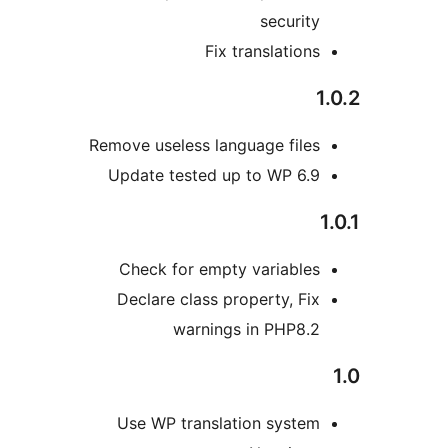
securit
Fix translation
Remove useless language file
Update tested up to WP 6.
Check for empty variable
Declare class property, Fi
warnings in PHP8.
Use WP translation syste