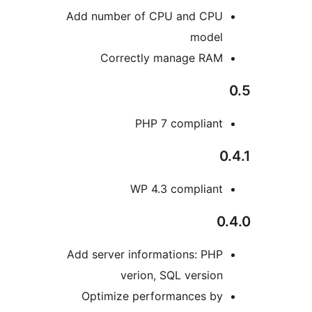
Add number of CPU and CP
mode
Correctly manage RA
PHP 7 complian
WP 4.3 complian
Add server informations: PH
verion, SQL versio
Optimize performances b