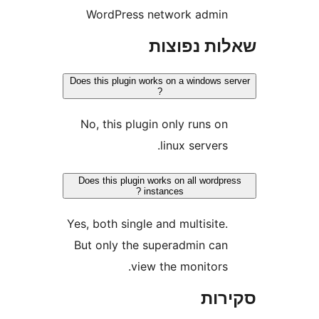
WordPress network admi
ת נפוצות
Does this plugin works on a windows 
?
No, this plugin only runs o
linux servers
Does this plugin works on all word
instances ?
Yes, both single and multisite
But only the superadmin ca
view the monitors
ות