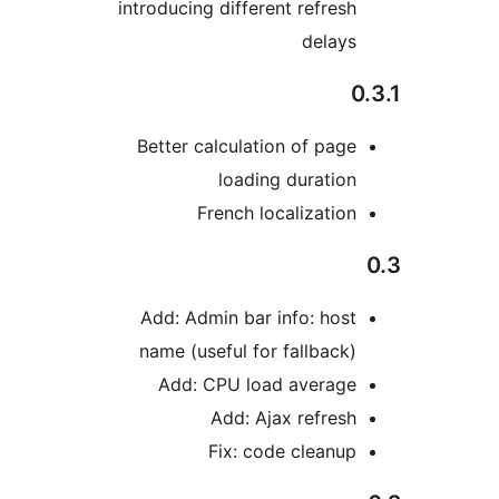
introducing different refres
delay
Better calculation of pag
loading duratio
French localizatio
Add: Admin bar info: hos
name (useful for fallback
Add: CPU load averag
Add: Ajax refres
Fix: code cleanu