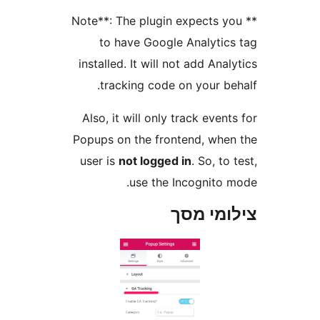
** Note**: The plugin expects
to have Google Analyti
installed. It will not add An
tracking code on your b
Also, it will only track eve
Popups on the frontend, wh
user is
not logged in
. So, t
use the Incognito
מי מסך