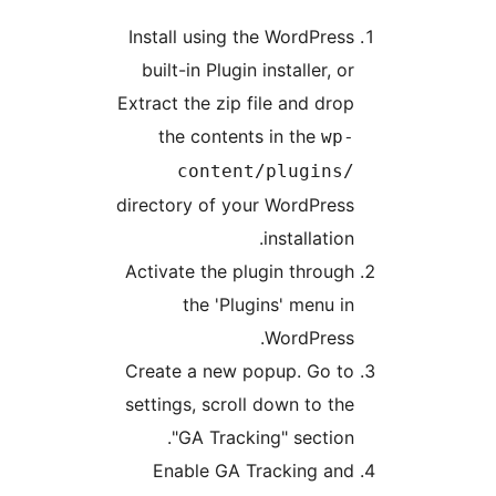
Install using the WordPres
built-in Plugin installer, o
Extract the zip file and dro
the contents in the
wp
content/plugins
directory of your WordPres
installation
Activate the plugin throug
the 'Plugins' menu i
WordPress
Create a new popup. Go t
settings, scroll down to th
"GA Tracking" section
Enable GA Tracking an