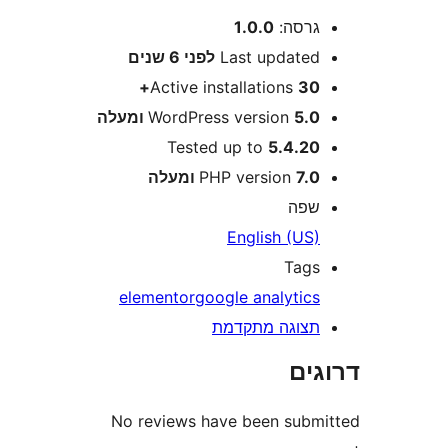
רסה:
1.0.0
Last update
לפני
6 שנים
Active installations
30
5 ומעלה
WordPress version
Tested up to
5.4.2
7 ומעלה
PHP version
פה
English (US
Tag
elementor
google analytic
צוגה מתקדמת
ים
No reviews have been sub