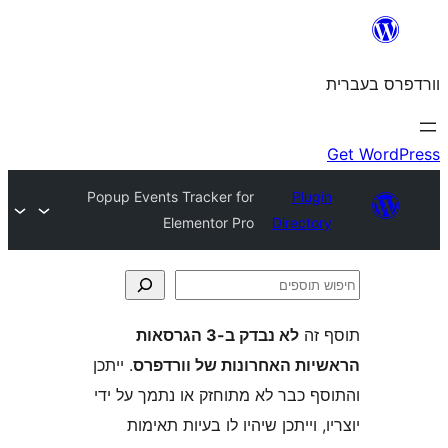
Popup Events Tracker for
Plu
Elementor Pro
Direct
ה
לא נבדק ב-3 הגרסאות
ת האחרונות של וורדפרס
. ייתכן
 כבר לא מתוחזק או נתמך על ידי
 וייתכן שיהיו לו בעיות תאימות