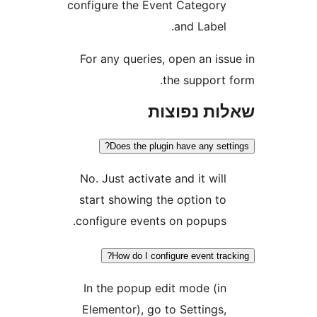
configure the Event Categor
and Label
For any queries, open an i
the support
ת נפוצות
Does the plugin have any se
No. Just activate and it wil
start showing the option t
configure events on popups
How do I configure event tr
In the popup edit mode (i
Elementor), go to Settings