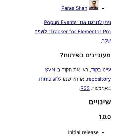
Paras Shah
ניתן לתרגם את "Popup Events
Tracker for Elementor Pro" לשפה
ינים בפיתוח?
וד
, ראו את הקוד ב-
SVN
repo
, או הירשמו ל
לוג פיתוח
ות
RSS
.
ים
Initial releas