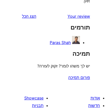
Your 
הצג הכל
ים
Paras Shah
ה
משהו לומר? זקוק לעזרה?
תמיכה
Showcase
תבניות