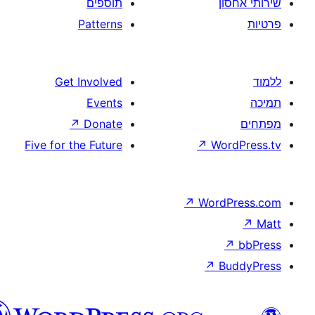
תוספים
Patterns
Get Involved
Events
↗
Donate
Five for the Future
↗
W
↗
Wor
↗
וורדפרס