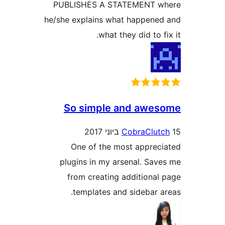
PUBLISHES A STATEMENT 
he/she explains what happen
what they did to 
So simple and aw
CobraClu
One of the most appre
plugins in my arsenal. Sa
from creating additiona
templates and sidebar 