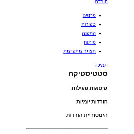
רטים
קירות
תקנה
יתוח
צוגה מתקדמת
סטיקה
ת פעילות
 יומיות
יית הורדות