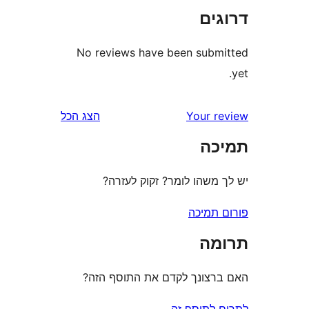
ים
No reviews have been sub
Your 
הצג הכל
ה
משהו לומר? זקוק לעזרה?
תמיכה
ה
צונך לקדם את התוסף הזה?
לתוסף זה