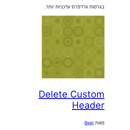
וורדפרס עדכניות יותר.
Delete Cus
Hea
Bee