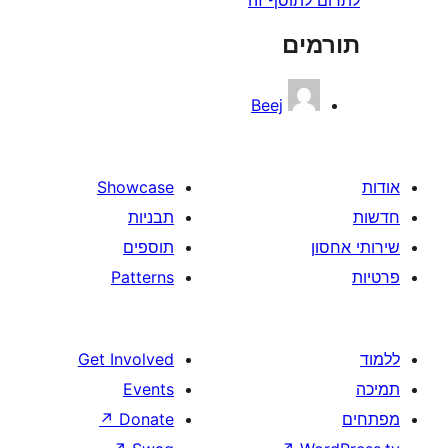
ים
Beej
Showcase
תבניות
תוספים
Patterns
Get Involved
Events
↗
Donate