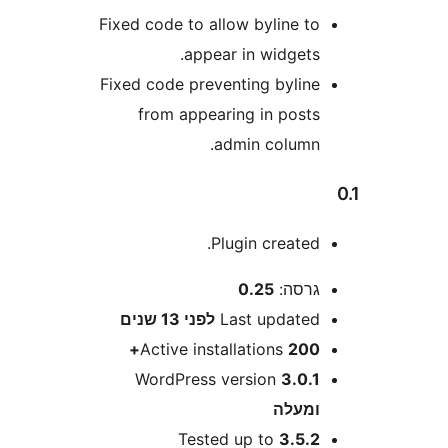
Fixed code to allow byline t
appear in widgets
Fixed code preventing bylin
from appearing in post
admin column
Plugin created
רסה:
0.25
Last update
לפני
13 שנים
Active installations
200
WordPress version
3.0.
מעלה
Tested up to
3.5.