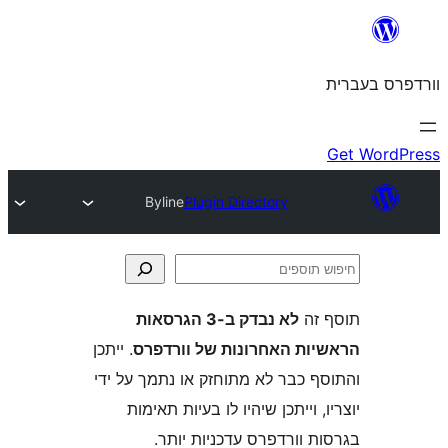
Byline
Plugin Directory
ה
לא נבדק ב-3 הגרסאות
ת האחרונות של וורדפרס
. ייתכן
 כבר לא מתוחזק או נתמך על ידי
 וייתכן שיהיו לו בעיות תאימות
וורדפרס עדכניות יותר.