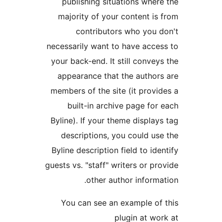
publishing situations whe
majority of your content i
contributors who you
necessarily want to have acc
your back-end. It still conv
appearance that the autho
members of the site (it prov
built-in archive page f
Byline). If your theme displ
descriptions, you could u
Byline description field to i
guests vs. "staff" writers or 
other author infor
You can see an example o
plugin at w