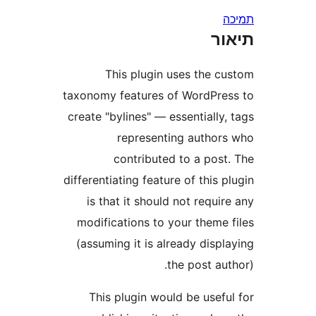
ר
This plugin uses the 
taxonomy features of WordPr
create "bylines" — essentiall
representing autho
contributed to a pos
differentiating feature of this
is that it should not requ
modifications to your theme
(assuming it is already dis
the post a
This plugin would be usef