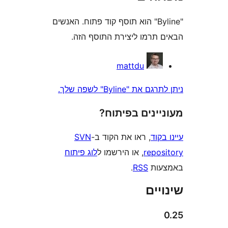
"Byline" הוא תוסף קוד פתוח. האנשים
תרמו ליצירת התוסף הזה.
mattdu
 "Byline" לשפה שלך.
ינים בפיתוח?
וד
, ראו את הקוד ב-
SVN
repo
, או הירשמו ל
לוג פיתוח
ות
RSS
.
ים