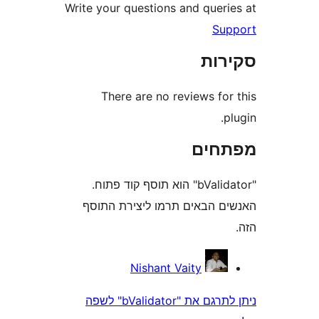
Write your questions and quer
S
ות
There are no reviews fo
חים
"bValidator" הוא תוסף קוד פתוח.
 הבאים תרמו ליצירת התוסף
Nishant Vaity
ניתן לתרגם את "bValidator" לשפה