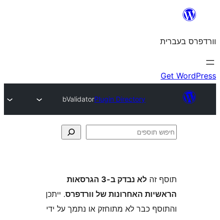
bValidator
Plugin Directory
ה
לא נבדק ב-3 הגרסאות
ת האחרונות של וורדפרס
. ייתכן
 כבר לא מתוחזק או נתמך על ידי