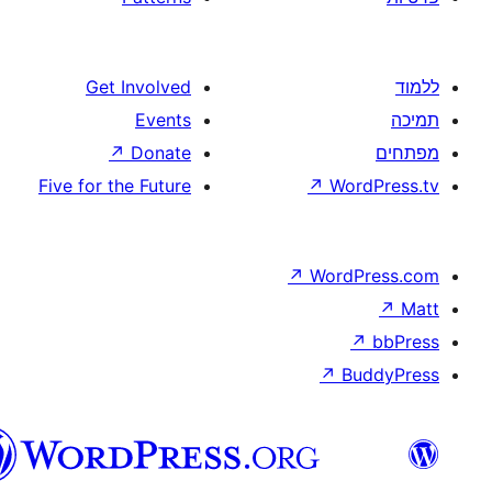
Get Involved
Events
↗
Donate
Five for the Future
↗
W
↗
Wor
↗
וורדפרס
בעברית