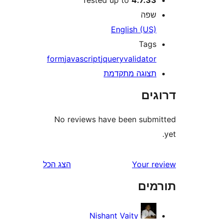
פה
English (US
Tag
form
javascript
jquery
validato
צוגה מתקדמת
ים
No reviews have been sub
Your 
הצג הכל
ים
Nishant Vaity