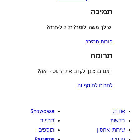
ה
משהו לומר? זקוק לעזרה?
תמיכה
ה
צונך לקדם את התוסף הזה?
לתוסף זה
Showcase
תבניות
תוספים
Patterns