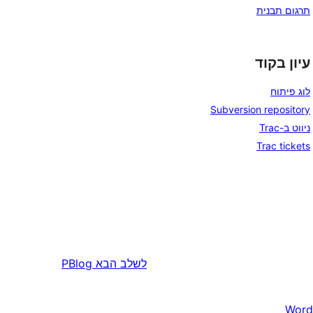
תרגום תבנית
עיון בקוד
לוג פיתוח
Subversion repository
ניווט ב-Trac
Trac tickets
לשלב הבא
PBlog
Word