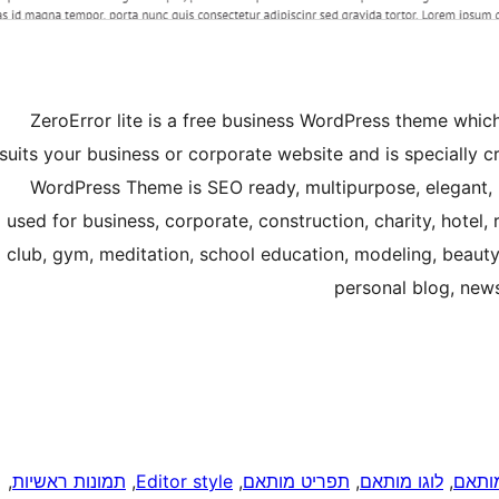
ZeroError lite is a free business WordPress theme which
suits your business or corporate website and is specially c
WordPress Theme is SEO ready, multipurpose, elegant,
used for business, corporate, construction, charity, hotel, 
club, gym, meditation, school education, modeling, beaut
personal blog, new
ותאם
, 
לוגו מותאם
, 
תפריט מותאם
, 
Editor style
, 
תמונות ראשיות
, 