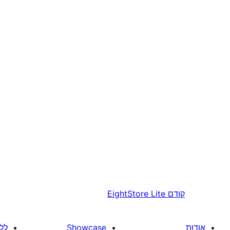
קודם
EightStore Lite
אודות
Showcase
לל