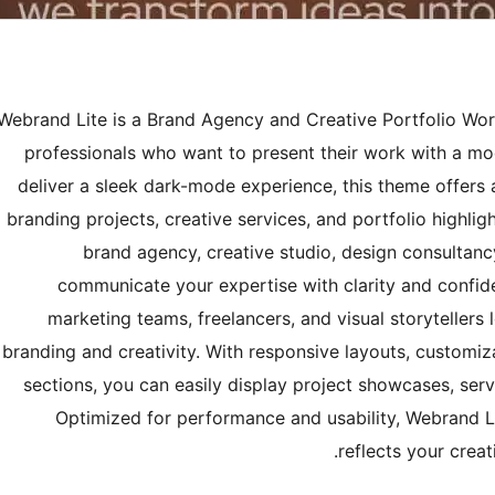
Webrand Lite is a Brand Agency and Creative Portfolio Wo
professionals who want to present their work with a mod
deliver a sleek dark-mode experience, this theme offers 
branding projects, creative services, and portfolio highli
brand agency, creative studio, design consultanc
communicate your expertise with clarity and confiden
marketing teams, freelancers, and visual storytellers 
branding and creativity. With responsive layouts, customiz
sections, you can easily display project showcases, serv
Optimized for performance and usability, Webrand Li
reflects your creat