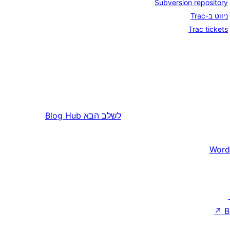
Subversion repository
ניווט ב-Trac
Trac tickets
לשלב הבא
Blog Hub
Word
↗
B