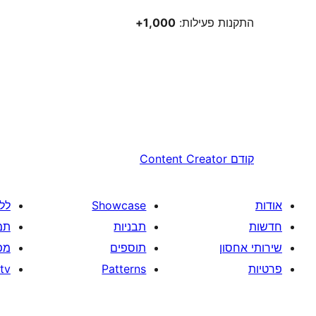
התקנות פעילות:
1,000+
קודם
Content Creator
אודות
Showcase
לל
חדשות
תבניות
תמ
שירותי אחסון
תוספים
מפ
פרטיות
Patterns
tv