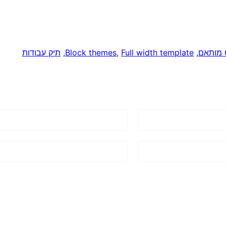
 מותאם
, 
Full width template
, 
Block themes
, 
תיק עבודות