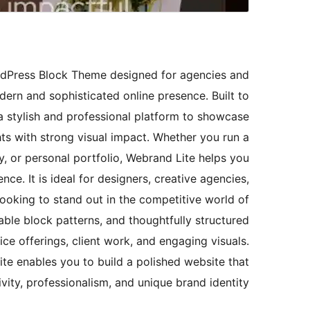
rdPress Block Theme designed for agencies and
ern and sophisticated online presence. Built to
a stylish and professional platform to showcase
ghts with strong visual impact. Whether you run a
y, or personal portfolio, Webrand Lite helps you
ce. It is ideal for designers, creative agencies,
looking to stand out in the competitive world of
able block patterns, and thoughtfully structured
ice offerings, client work, and engaging visuals.
te enables you to build a polished website that
ivity, professionalism, and unique brand identity.