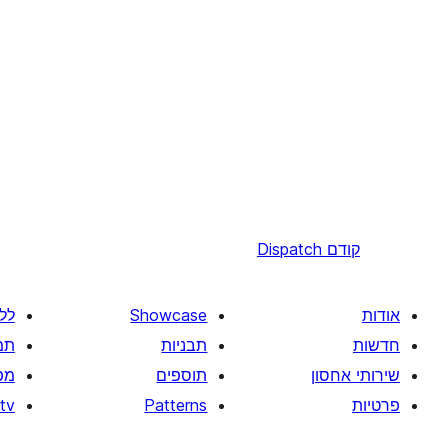
קודם
Dispatch
אודות
Showcase
לל
חדשות
תבניות
תמ
שירותי אחסון
תוספים
מפ
פרטיות
Patterns
tv