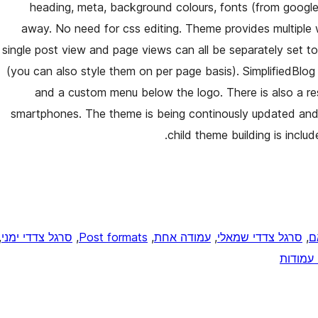
heading, meta, background colours, fonts (from google 
away. No need for css editing. Theme provides multiple
single post view and page views can all be separately set to u
(you can also style them on per page basis). SimplifiedBlo
and a custom menu below the logo. There is also a re
smartphones. The theme is being continously updated and 
child theme building is inclu
ם
, 
סרגל צדדי שמאלי
, 
עמודה אחת
, 
Post formats
, 
סרגל צדדי ימני
 
עמודות