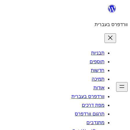
לדלג
לתוכן
וורדפרס בעברית
תבניות
תוספים
חדשות
תמיכה
אודות
וורדפרס בעברית
מפת דרכים
תרגום וורדפרס
מתנדבים