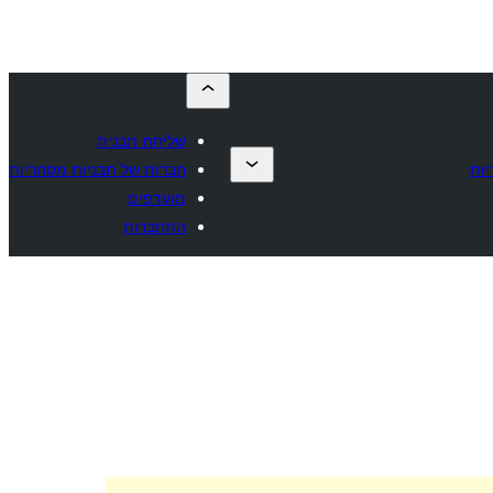
שליחת תבנית
ות
חברות של תבניות מסחריות
מועדפים
התחברות