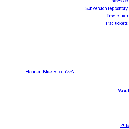
לוג פיתוח
Subversion repository
ניווט ב-Trac
Trac tickets
לשלב הבא
Hannari Blue
Word
↗
B