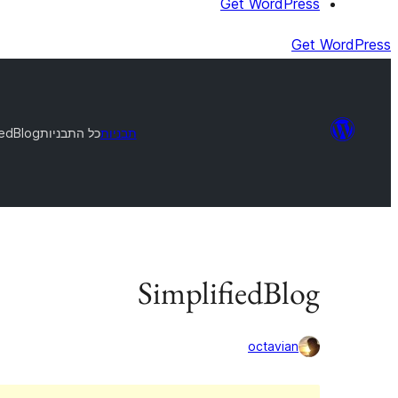
Get WordPress
Get WordPress
תבניות
כל התבניות
iedBlog
SimplifiedBlog
octavian