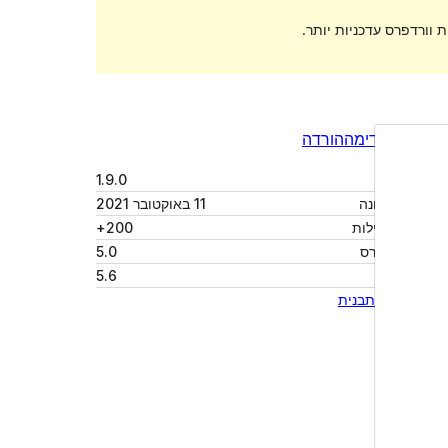
 וורדפרס עדכניות יותר.
תצוגה מקדימה
הורדה
גרסה
1.9.0
עודכן לאחרונה
11 באוקטובר 2021
התקנות פעילות
200+
גרסת וורדפרס
5.0
גרסת PHP
5.6
האתר של התבנית