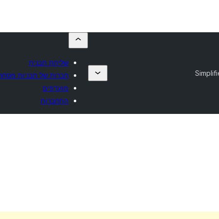
שליחת תבנית
Simplif
חברות של תבניות מסחרי
מועדפים
התחברות