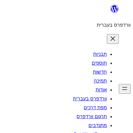
לדלג
לתוכן
וורדפרס בעברית
תבניות
תוספים
חדשות
תמיכה
אודות
וורדפרס בעברית
מפת דרכים
תרגום וורדפרס
מתנדבים