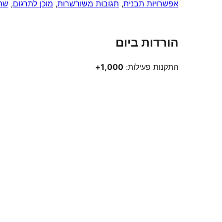
אפשרויות תבנית
, 
תגובות משורשרות
, 
מוכן לתרגום
, 
שתי
הורדות ביום
התקנות פעילות:
1,000+