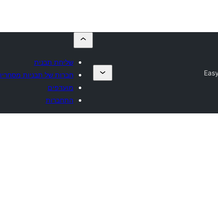
שליחת תבנית
Eas
חברות של תבניות מסחריו
מועדפים
התחברות