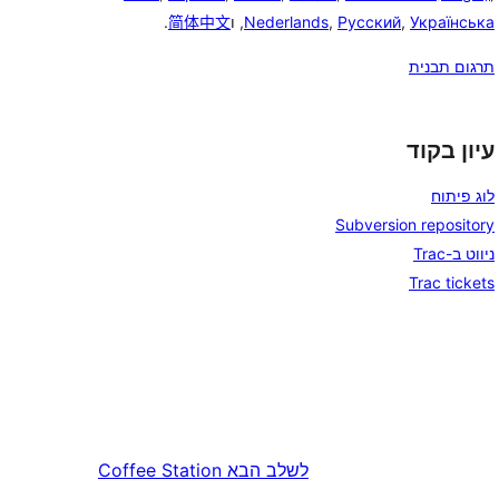
Українська
,
Русский
,
Nederlands
, ו
简体中文
.
תרגום תבנית
עיון בקוד
לוג פיתוח
Subversion repository
ניווט ב-Trac
Trac tickets
לשלב הבא
Coffee Station