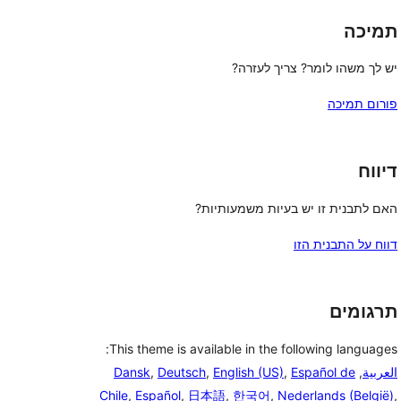
תמיכה
יש לך משהו לומר? צריך לעזרה?
פורום תמיכה
דיווח
האם לתבנית זו יש בעיות משמעותיות?
דווח על התבנית הזו
תרגומים
This theme is available in the following languages:
العربية
,
Español de
,
English (US)
,
Deutsch
,
Dansk
Chile
,
Español
,
日本語
,
한국어
,
Nederlands (België)
,