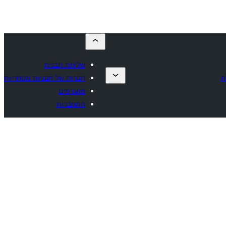
שליחת תבנית
ת
חברות של תבניות מסחריות
מועדפים
התחברות