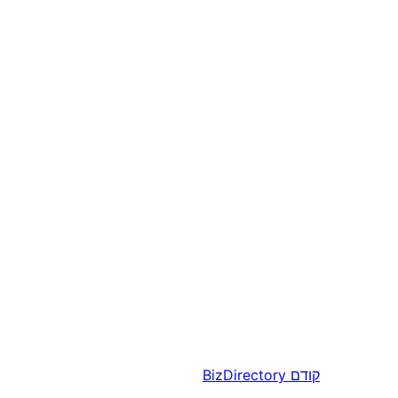
קודם
BizDirectory