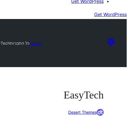
Get WordPress
Get WordPress
תבניות
כל התבניות
yTech
EasyTech
Desert Themes