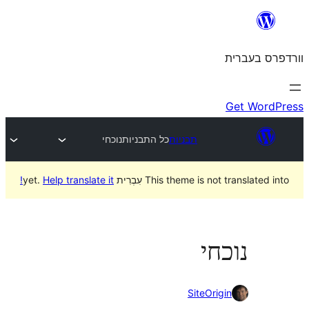
ניות
נוכחי
Help translate it!