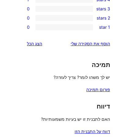
0
0
0
הצג הכל
זרה?
משמעותיות?