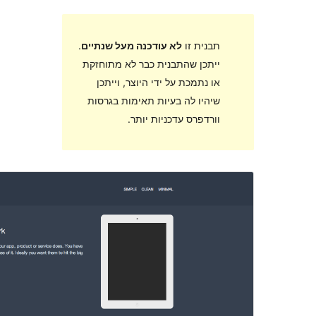
ה מעל שנתיים
.
ר לא מתוחזקת
וצר, וייתכן
אימות בגרסות
ותר.