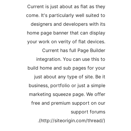
Current is just
come. It's parti
designers and
home page bann
your work on ve
Current 
integration
build home an
just about a
business, port
marketing squ
free and pre
(http://si