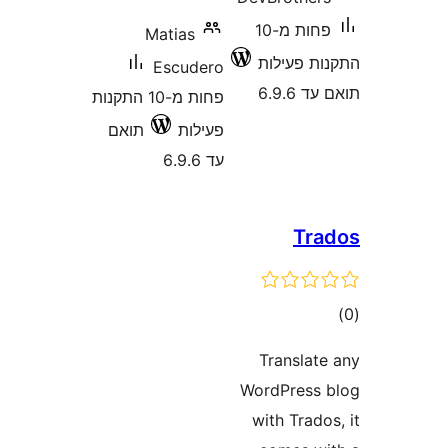
פחות מ-10
Matias
 פעילות
Escudero
6.9
פחות מ-10 התקנות
פעילות
תואם
עד 6.9.6
T
ם
Transla
WordPres
with Tra