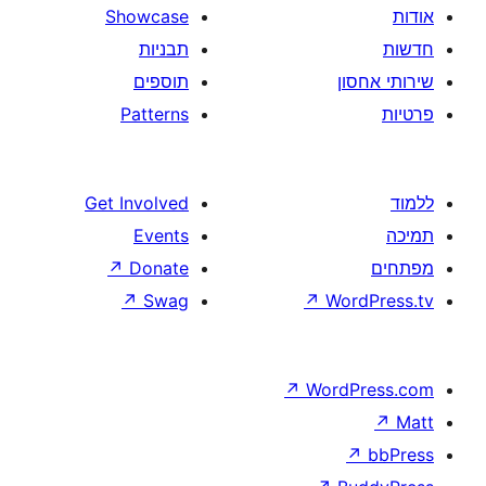
Showcase
תבניות
תוספים
Patterns
Get Involved
Events
↗
Donate
↗
Swag
↗
W
↗
Wor