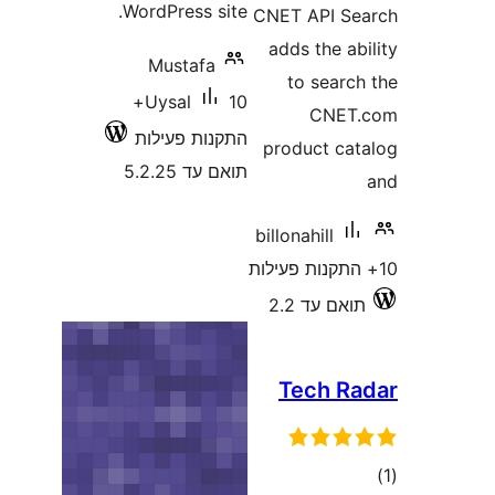
WordPress site.
CNET API 
adds the 
Mustafa
to sear
10+
Uysal
CNE
התקנות פעילות
product c
תואם עד 5.2.25
billonahill
ם עד 2.2
Tech 
ם