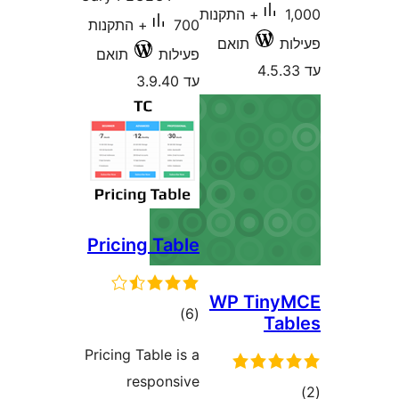
1,000+ התקנות
700+ התקנות
תואם
פעילות
תואם
עד 3.9.40
Pricing Table
WP Tin
דרוגים
)
(6
T
Pricing Table is a
responsive
ם