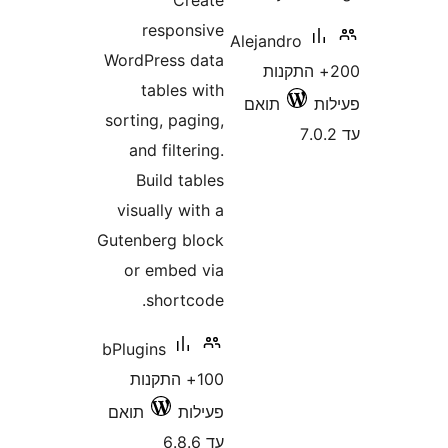
Create
responsive
Alejandro
WordPress data
+ התקנות
tables with
תואם
sorting, paging,
and filtering.
Build tables
visually with a
Gutenberg block
or embed via
shortcode.
bPlugins
100+ התקנות
פעילות
תואם
עד 6.8.6