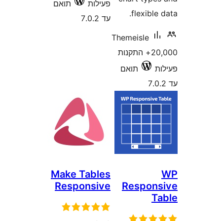
פעילות
תואם
flexibl
עד 7.0.2
Themeisle
20,000+ התקנות
תואם
Make Tables
Responsive
Respon