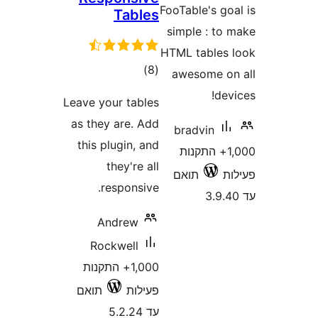
FooTable's g
Tables
simple : t
HTML table
דרוגים
)
(8
awesome 
d
Leave your tables
as they are. Add
bradvin
this plugin, and
1,00+ התקנות
they're all
תואם
responsive.
Andrew
Rockwell
1,000+ התקנות
פעילות
תואם
עד 5.2.24