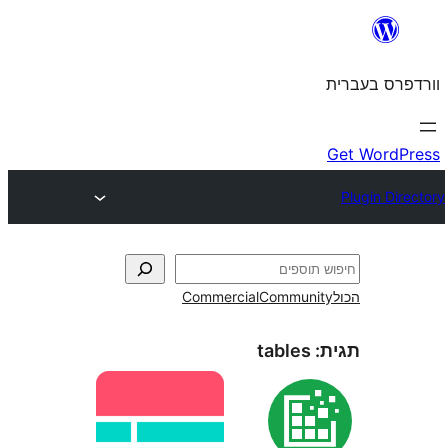
Commercial
Commun
tables