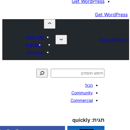
Get Wor
שלח תוסף
מועדפים
התחברות
כול
Communit
Commercia
quickly