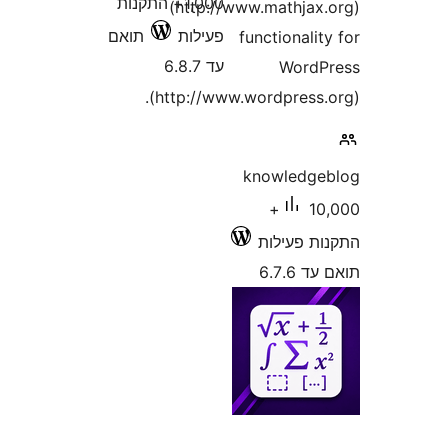
1,000+ התקנות
(http://www.mathja
פעילות
תואם
functional
עד 6.8.7
Word
(http://www.wordpress
knowledg
10,000+
 פעילות
6.7