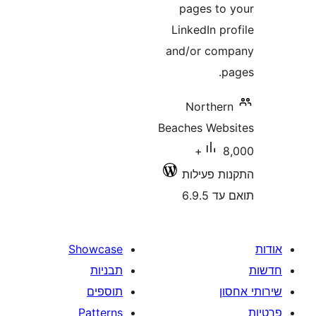
pages t
LinkedIn 
and/or c
Northe
Beaches We
8,000+
 פעילות
6.9
Showcase
תבניות
תוספים
Patterns