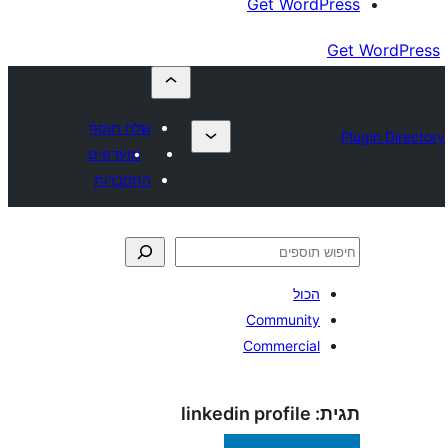
Get Wor
שלח תוסף
מועדפים
התחברות
כול
Communit
Commercia
linkedin profile