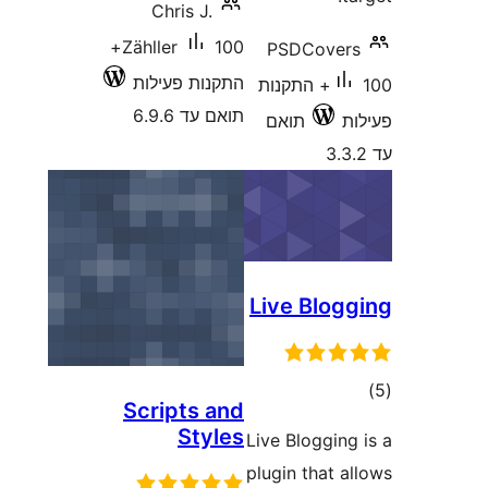
Chris J.
100+
Zähller
נות פעילות
 עד 6.9.6
Scripts a
Styl