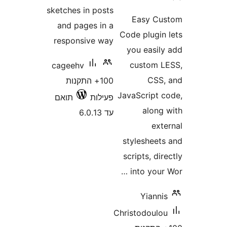
sketches in po
and pages i
responsive w
cageehv
100+ התקנות
לות
תואם
6.