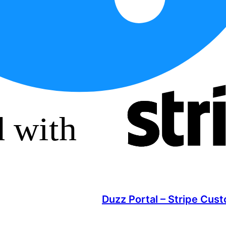
Duzz Portal – Stripe Cu