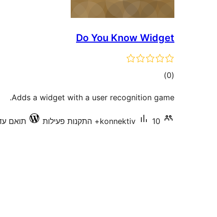
Do You Know Widget
דרוגים
)
(0
Adds a widget with a user recognition game.
10+ התקנות פעילות
konnektiv
תואם עד 5.33