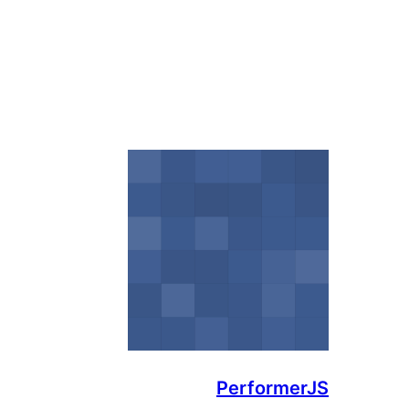
PerformerJS