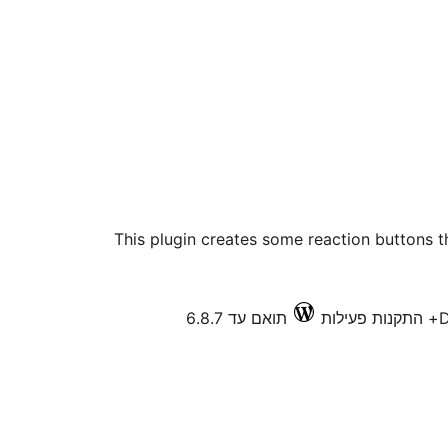
This plugin creates some reaction buttons 
D
תואם עד 6.8.7