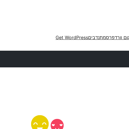
ום וורדפרס
מתנדבים
Get WordPress