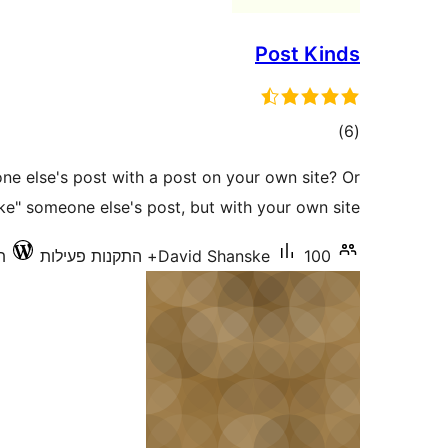
Post Kinds
דרוגים
)
(6
ne else's post with a post on your own site? Or
ike" someone else's post, but with your own site?
100+ התקנות פעילות
David Shanske
תו