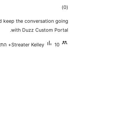
דרוגים
)
(0
d keep the conversation going
with Duzz Custom Portal.
10+ התקנות פעילות
Streater Kelley