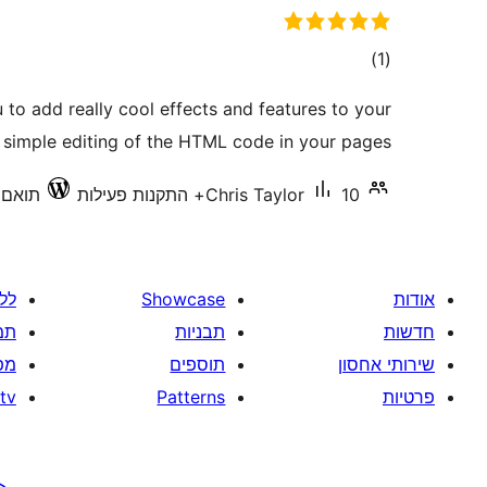
דרוגים
)
(1
to add really cool effects and features to your
simple editing of the HTML code in your pages.
10+ התקנות פעילות
Chris Taylor
תואם עד 9
אודות
Showcase
לל
חדשות
תבניות
תמ
שירותי אחסון
תוספים
מפ
פרטיות
Patterns
tv