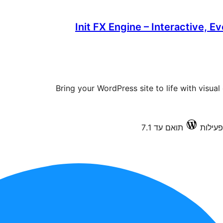
Init FX Engine – Interactive, E
Bring your WordPress site to life with visual
תואם עד 7.1