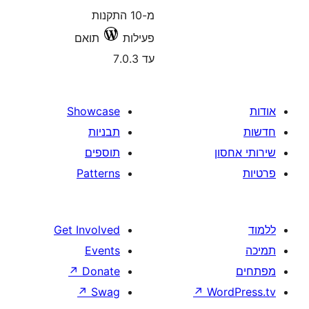
מ-10 התקנות
פעילות
תואם
עד 7.0.3
Showcase
תבניות
תוספים
Patterns
Get Involved
Events
↗
Donate
↗
Swag
↗
W