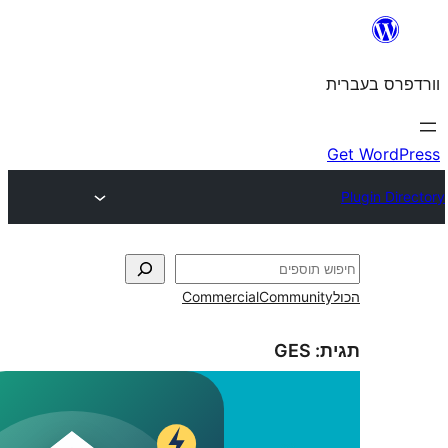
Commercial
Commun
GES