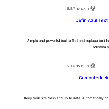
תואם עד 6.8.7
Defin Azul Text
דרו
Simple and powerful tool to find and replace text 
custom po
תואם עד 6.9.6
Computerkick
דרו
Keep your site fresh and up to date. Automatically fi