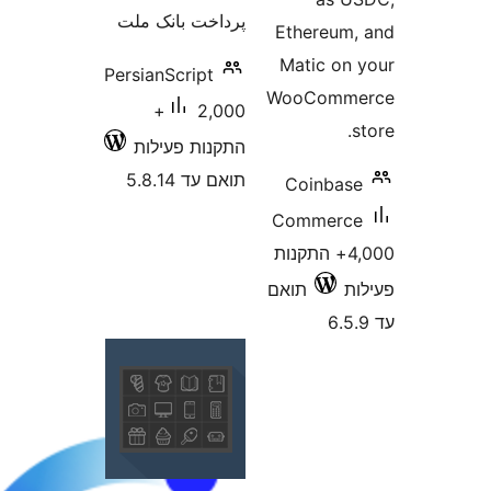
خت بانک ملت
PersianScript
2,000+
ות פעילות
 5.8.14