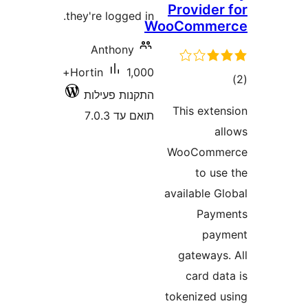
they're logge
Anthony
1,000+
Hortin
ות פעילות
ד 7.0.3