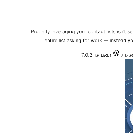
Properly leveraging your contact lists isn’t s
entire list asking for work — instead you
תואם עד 7.0.2