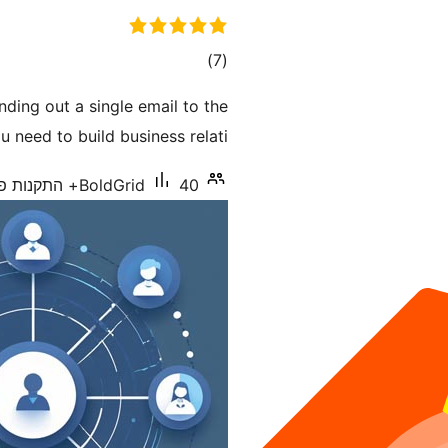
דרוגים
)
(7
ending out a single email to the
 need to build business relati …
40+ התקנות פעילות
BoldGrid