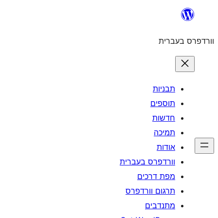
לדלג
לתוכן
וורדפרס בעברית
תבניות
תוספים
חדשות
תמיכה
אודות
וורדפרס בעברית
מפת דרכים
תרגום וורדפרס
מתנדבים