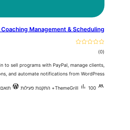
– Coaching Management & Scheduling
דרוגים
)
(0
in to sell programs with PayPal, manage clients,
ns, and automate notifications from WordPress.
100+ התקנות פעילות
ThemeGrill
תואם עד 