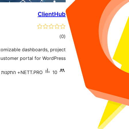
ClientHub
דרוגים
)
(0
tomizable dashboards, project
customer portal for WordPress.
10+ התקנות פעילות
NETT.PRO