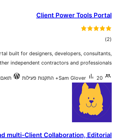
Client Power Tools Portal
דרוגים
)
(2
rtal built for designers, developers, consultants,
ther independent contractors and professionals.
20+ התקנות פעילות
Sam Glover
תואם עד 
multi-Client Collaboration, Editorial