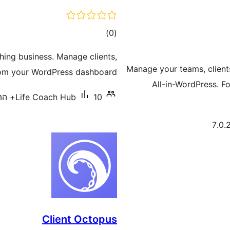
דרוגים
)
(0
ing business. Manage clients,
Manage your teams, clients
rom your WordPress dashboard.
All-in-WordPress. 
10+ התקנות פעילות
Life Coach Hub
Client Octopus