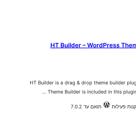
HT Builder – WordPress Them
HT Builder is a drag & drop theme builder plug
Theme Builder is included in this plugi
תואם עד 7.0.2