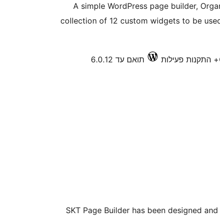
A simple WordPress page builder, Organ
collection of 12 custom widgets to be use
תואם עד 6.0.12
SKT Page Builder has been designed and 