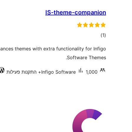
IS-theme-companion
דרוגים
)
(1
nces themes with extra functionality for Infigo
Software Themes.
1,000+ התקנות פעילות
Infigo Software