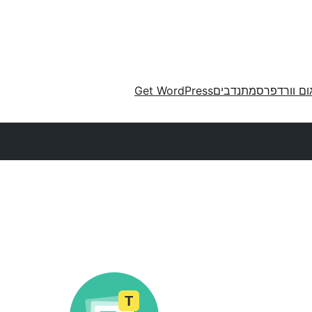
ום וורדפרס
מתנדבים
Get WordPress