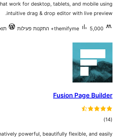
that work for desktop, tablets, and mobile using
intuitive drag & drop editor with live preview.
5,000+ התקנות פעילות
themifyme
תואם 
Fusion Page Builder
דרוגים
)
(14
natively powerful, beautifully flexible, and easily