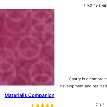
ואם עד 7.0.2
Gantry is a comprehe
development and realizati
Materialis Companion
7.