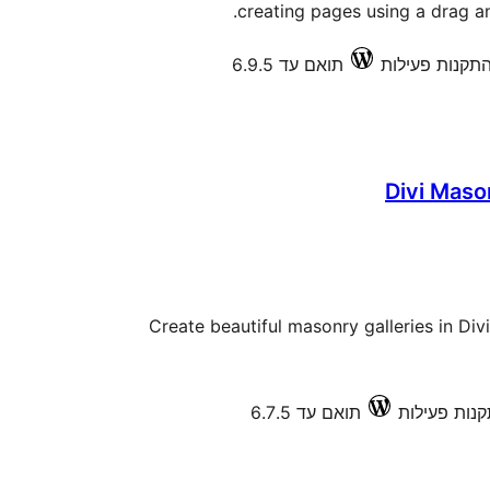
creating pages using a drag an
תואם עד 6.9.5
Divi Mason
Create beautiful masonry galleries in Di
תואם עד 6.7.5