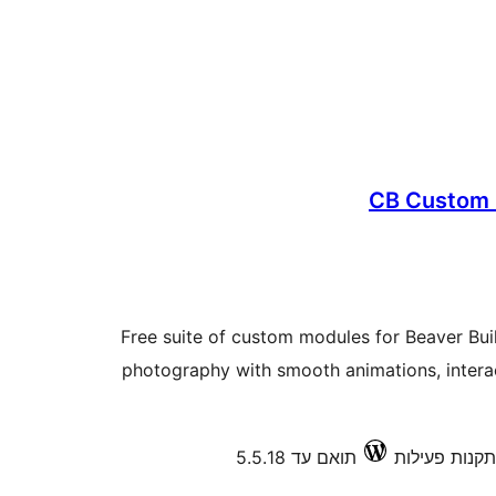
CB Custom 
Free suite of custom modules for Beaver Buil
photography with smooth animations, intera
תואם עד 5.5.18