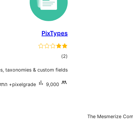
PixTypes
דרוגים
)
(2
, taxonomies & custom fields.
9,000+ התקנות פעילות
pixelgrade
The Mesmerize Comp