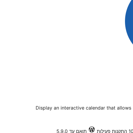
Display an interactive calendar that allows 
תואם עד 5.9.0