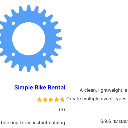
Simple Bike Rental
A clean, lightweight,
Create multiple event types 
דרוגים
)
(3
אם עד 6.9.6
 booking form, instant catalog