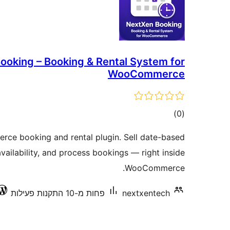
ooking – Booking & Rental System for
WooCommerce
דרוגים
)
(0
e booking and rental plugin. Sell date-based
vailability, and process bookings — right inside
WooCommerce.
nextxentech
פחות מ-10 התקנות פעילות