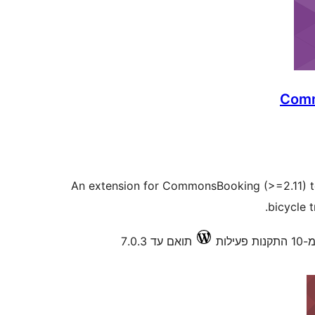
Comm
An extension for CommonsBooking (>=2.11) to 
bicycle t
פעילות
תואם עד 7.0.3