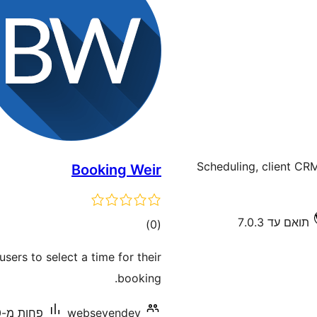
Scheduling, client CRM
Booking Weir
תואם עד 7.0.3
דרוגים
)
(0
users to select a time for their
booking.
websevendev
פחות מ-10 התקנות פעילות