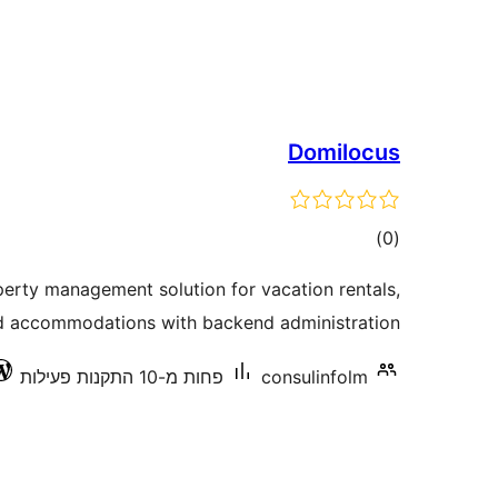
Domilocus
דרוגים
)
(0
rty management solution for vacation rentals,
d accommodations with backend administration.
consulinfolm
פחות מ-10 התקנות פעילות