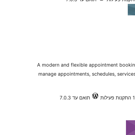
A modern and flexible appointment booking
manage appointments, schedules, service
תואם עד 7.0.3