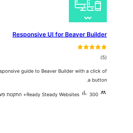
Responsive UI for Beaver Builder
דרוגים
)
(5
esponsive guide to Beaver Builder with a click of
a button.
300+ התקנות פעילות
Ready Steady Websites