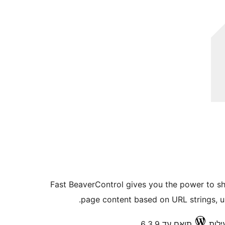
Fast BeaverControl gives you the power to sh
page content based on URL strings, u
תואם עד 6.3.9