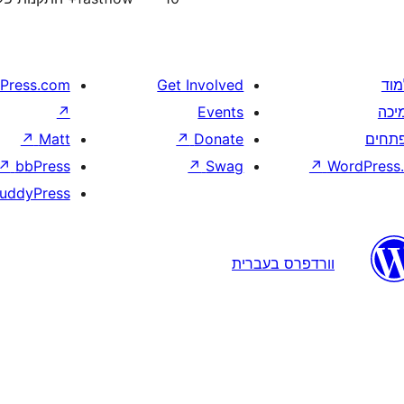
מוד
Get Involved
Press.com
יכה
Events
↗
תחים
Donate
↗
Matt
↗
↗
bbPress
↗
Swag
↗
WordPress.
uddyPress
וורדפרס בעברית