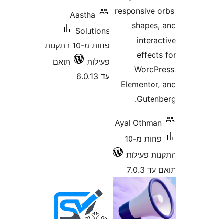
responsiv
Aastha
shape
Solutions
inte
פחות מ-10 התקנות
effe
פעילות
תואם
Word
עד 6.0.13
Elemento
Gute
Ayal Oth
פחות מ-10
פעילות
7.0