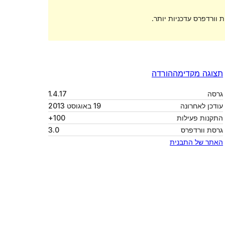
 וורדפרס עדכניות יותר.
תצוגה מקדימה
הורדה
גרסה
1.4.17
עודכן לאחרונה
19 באוגוסט 2013
התקנות פעילות
100+
גרסת וורדפרס
3.0
האתר של התבנית