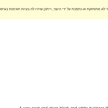
ר לא מתוחזקת או נתמכת על ידי היוצר, וייתכן שיהיו לה בעיות תאימות בגרסות