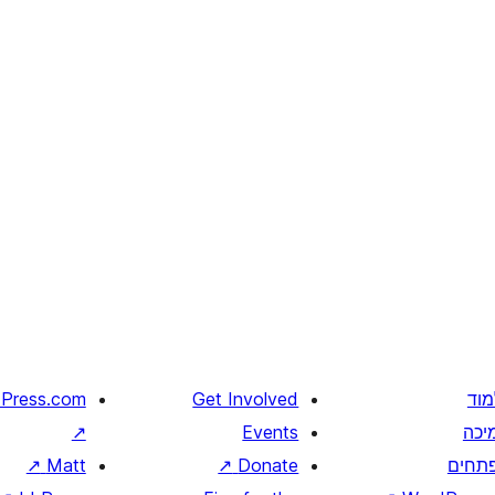
מוד
Get Involved
Press.com
יכה
Events
↗
תחים
Donate
↗
Matt
↗