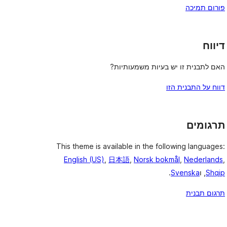
פורום תמיכה
דיווח
האם לתבנית זו יש בעיות משמעותיות?
דווח על התבנית הזו
תרגומים
This theme is available in the following languages:
English (US)
,
日本語
,
Norsk bokmål
,
Nederlands
,
Shqip
, ו
Svenska
.
תרגום תבנית