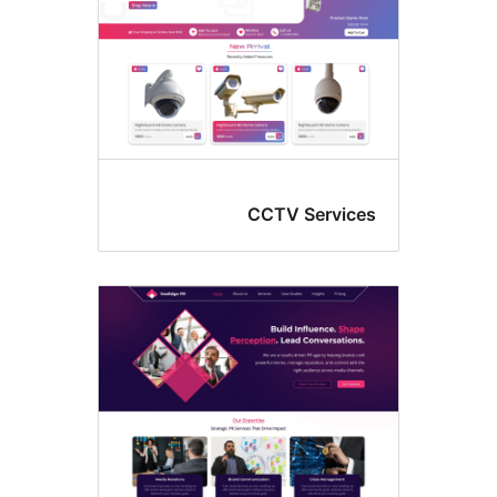
CCTV Servi