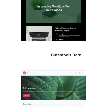
Gutentools D