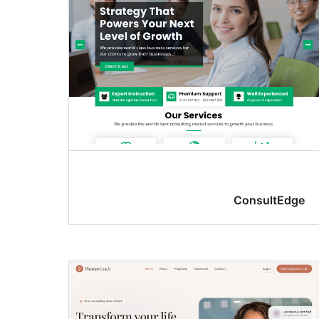
ConsultEdge