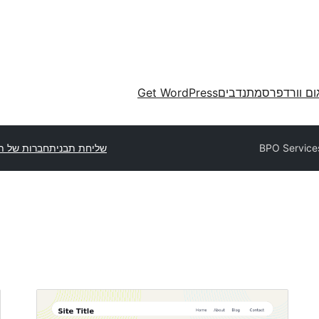
ום וורדפרס
מתנדבים
Get WordPress
BPO Service
שליחת תבנית
חברות של ת