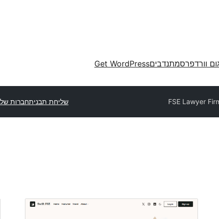
ום וורדפרס
מתנדבים
Get WordPress
FSE Lawyer Fir
שליחת תבנית
חברות של 