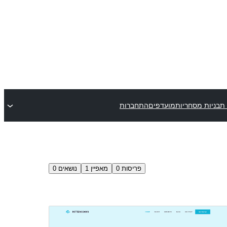
תבניות מסחריות
מועדפים
התחברות
פריסות
0
מאפיין
1
נושאים
0