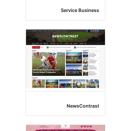
Service Busin
NewsContr