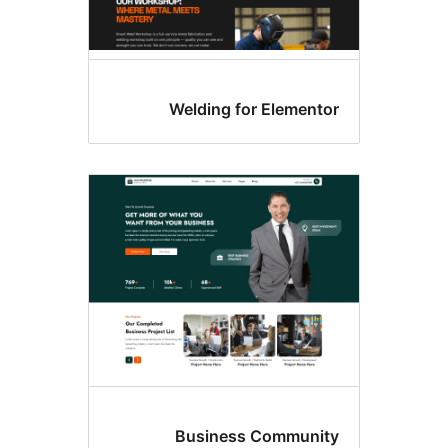
Welding for Elemen
Business Commun