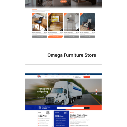
Omega Furniture St