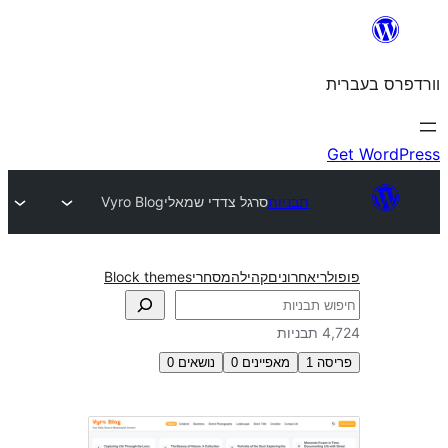
תבניות
סרגל צדדי שמאלי
Vyro Blog
חרונים
קהילה
מסחרי
Block themes
1
מאפיינים
0
נושאים
0