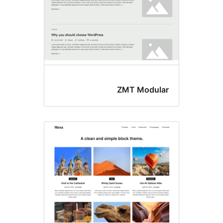
ZMT Modu