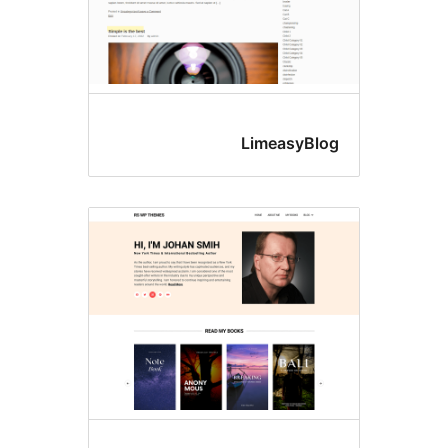
LimeasyB