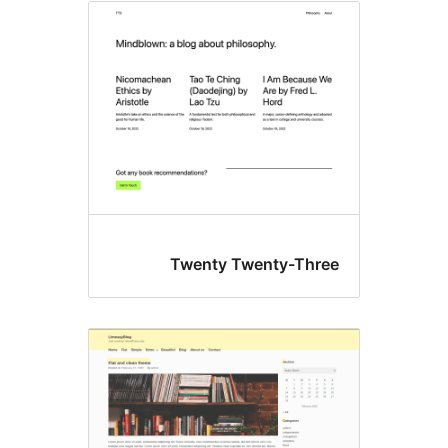
Twenty Twenty-Th