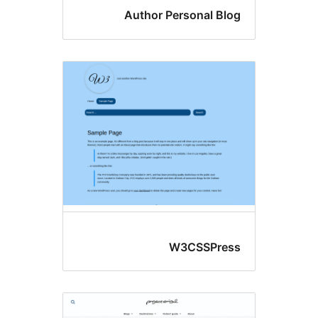
Author Personal B
W3CSSPr