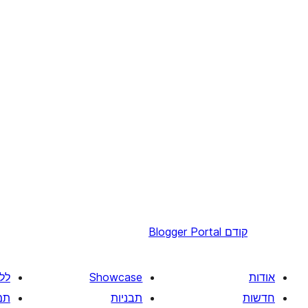
קודם
Blogger Portal
אודות
Showcase
לל
חדשות
תבניות
תמ