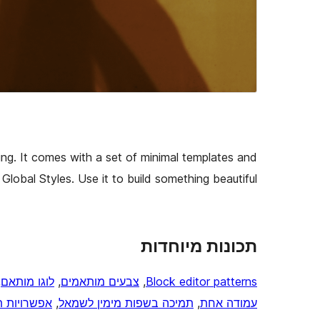
ting. It comes with a set of minimal templates and
lobal Styles. Use it to build something beautiful.
תכונות מיוחדות
Block editor patterns
, 
צבעים מותאמים
, 
לוגו מותאם
 
עמודה אחת
, 
תמיכה בשפות מימין לשמאל
, 
אפשרויות ת