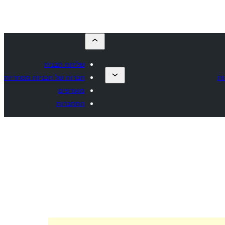
שליחת תבנית
ות
חברות של תבניות מסחריות
מועדפים
התחברות