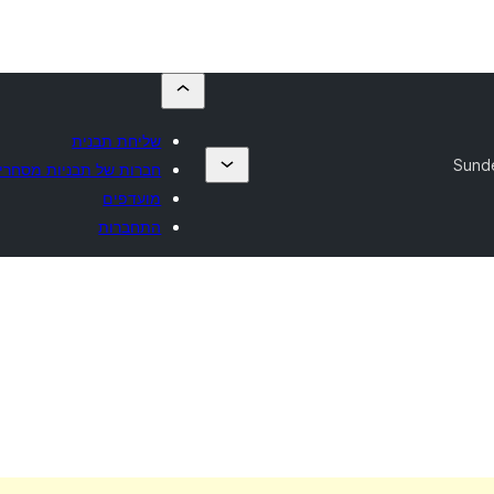
שליחת תבנית
Sund
חברות של תבניות מסחרי
מועדפים
התחברות