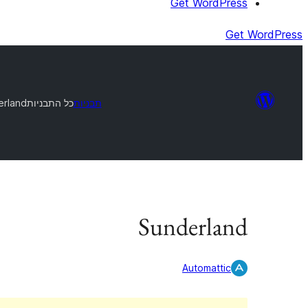
Get WordPress
Get WordPress
תבניות
כל התבניות
erland
Sunderland
Automattic