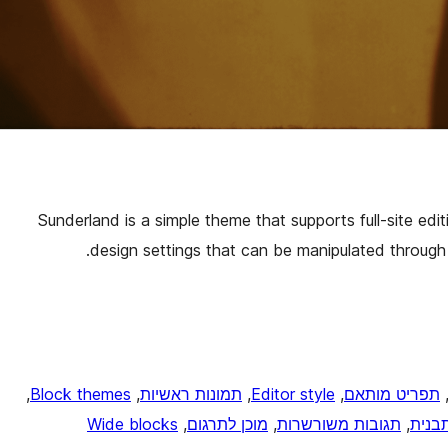
Sunderland is a simple theme that supports full-site edi
design settings that can be manipulated through G
,
תפריט מותאם
, 
Editor style
, 
תמונות ראשיות
, 
Block themes
, 
בנית
, 
תגובות משורשרות
, 
מוכן לתרגום
, 
Wide blocks