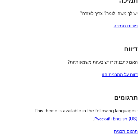
תמיכה
יש לך משהו לומר? צריך לעזרה?
פורום תמיכה
דיווח
האם לתבנית זו יש בעיות משמעותיות?
דווח על התבנית הזו
תרגומים
This theme is available in the following languages:
English (US)
ו
Русский
.
תרגום תבנית