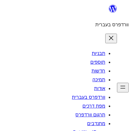
לדלג
לתוכן
וורדפרס בעברית
תבניות
תוספים
חדשות
תמיכה
אודות
וורדפרס בעברית
מפת דרכים
תרגום וורדפרס
מתנדבים