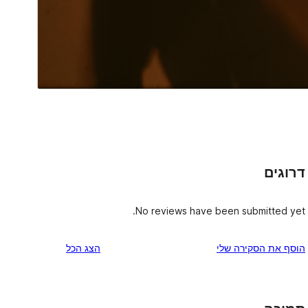
דרוגים
No reviews have been submitted yet.
הוסף את הסקירה שלי
הצג הכל