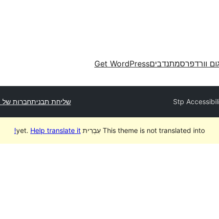
ום וורדפרס
מתנדבים
Get WordPress
Stp Accessibil
שליחת תבנית
חברות של ת
This theme is not translated into עִבְרִית yet.
Help translate it!