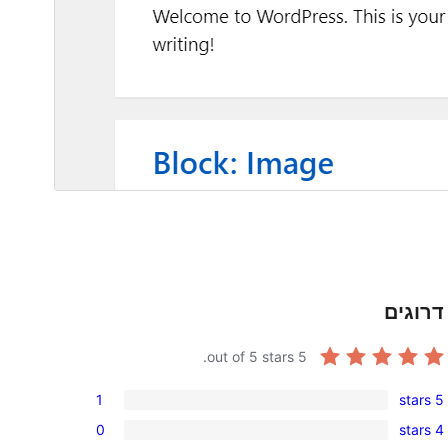
דרוגים
out of 5 stars.
5
1
5 stars
1
0
4 stars
5-
0