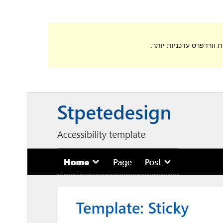
 וורדפרס עדכניות יותר.
תצוגה מקדימה
הורדה
גרסה
1.1.6
עודכן לאחרונה
11 ביוני 2020
התקנות פעילות
100+
גרסת PHP
7.0
האתר של התבנית