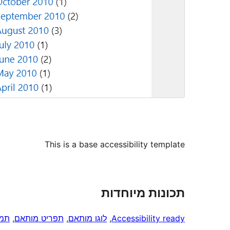
This is a base accessibility template
תכונות מיוחדות
Accessibility ready
, 
לוגו מותאם
, 
תפריט מותאם
, 
תמו