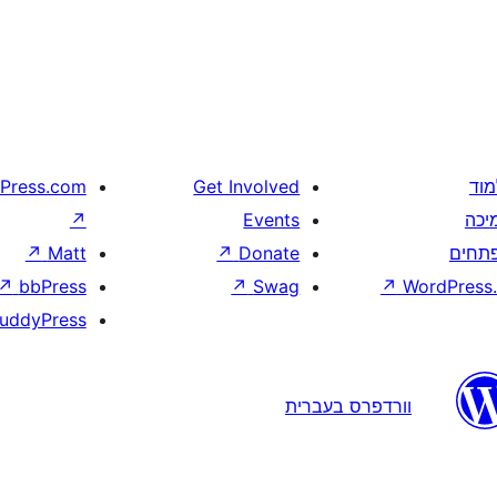
מוד
Get Involved
Press.com
יכה
Events
↗
תחים
Donate
↗
Matt
↗
↗
bbPress
↗
Swag
↗
WordPress.
uddyPress
וורדפרס בעברית