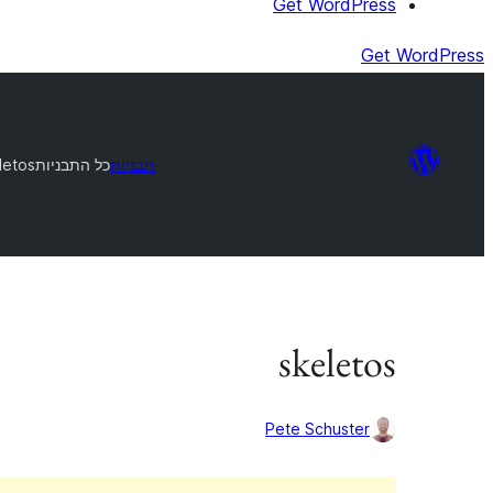
Get WordPress
Get WordPress
תבניות
כל התבניות
letos
skeletos
Pete Schuster