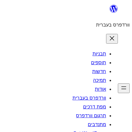
לדלג
לתוכן
וורדפרס בעברית
תבניות
תוספים
חדשות
תמיכה
אודות
וורדפרס בעברית
מפת דרכים
תרגום וורדפרס
מתנדבים