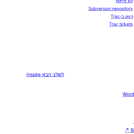
לוג פיתוח
Subversion repository
ניווט ב-Trac
Trac tickets
לשלב הבא
Inspire
Word
↗
B