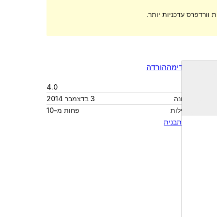
 וורדפרס עדכניות יותר.
תצוגה מקדימה
הורדה
גרסה
4.0
עודכן לאחרונה
3 בדצמבר 2014
התקנות פעילות
פחות מ-10
האתר של התבנית