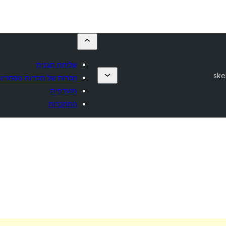
שליחת תבנית
ske
חברות של תבניות מסחריו
מועדפים
התחברות