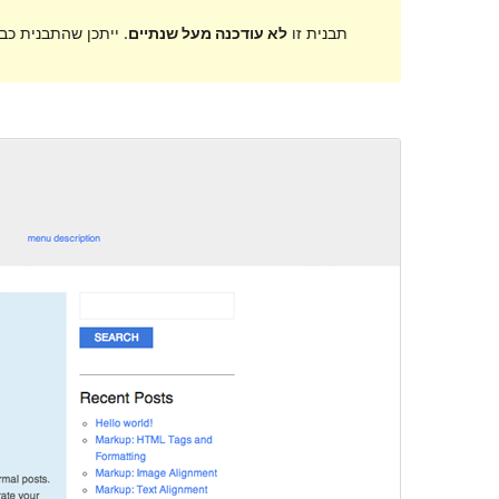
תבנית זו
לא עודכנה מעל שנתיים
. ייתכן שהתבנית כב