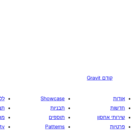
קודם
Gravit
אודות
Showcase
לל
חדשות
תבניות
תמ
שירותי אחסון
תוספים
מפ
פרטיות
Patterns
tv