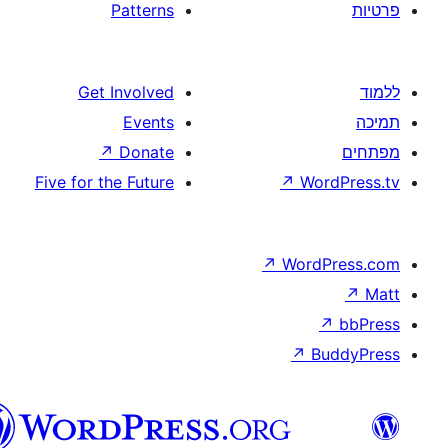
Patterns
Get Involved
Events
↗
Donate
Five for the Future
↗
W
↗
Wor
↗
וורדפרס
בעברית