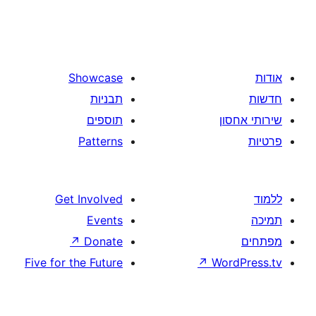
Showcase
תבניות
תוספים
Patterns
Get Involved
Events
↗
Donate
Five for the Future
↗
W