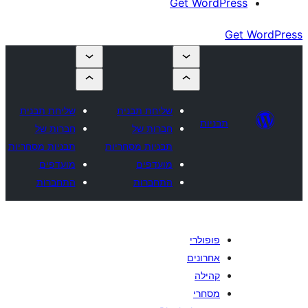
Get Wor
שליחת תבנית
שליחת תבנית
יות
חברות של
חברות של
תבניות מסחריות
תבניות מסחריות
מועדפים
מועדפים
התחברות
התחברות
ופולרי
חרונים
הילה
סחרי