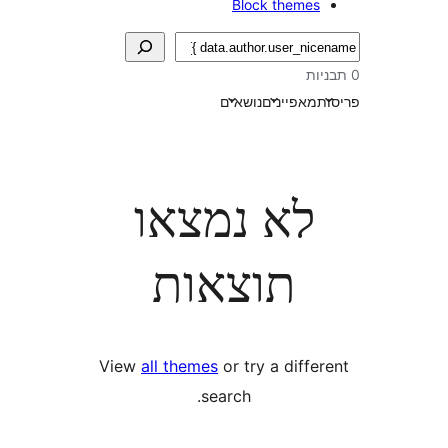
Block theme
אפיינים
נושאים
לא נמצאו
תוצאות
View
all themes
or try a diff
search.