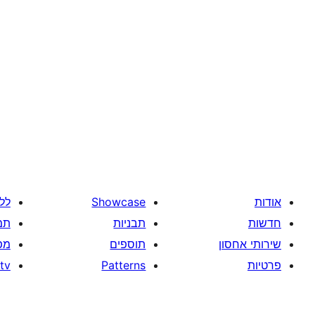
אודות
Showcase
לל
חדשות
תבניות
תמ
שירותי אחסון
תוספים
מפ
פרטיות
Patterns
tv