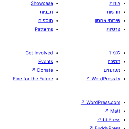
Showcase
תבניות
תוספים
Patterns
Get Involved
Events
↗
Donate
Five for the Future
↗
↗
Wo