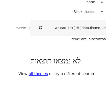
Blo
0 תבניות
ושאים
א נמצאו תוצאות
View
all themes
or try a different