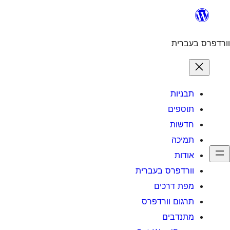
 בעברית
ים
רדפרס