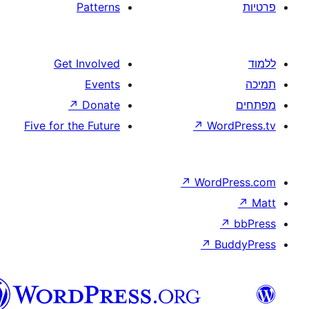
Patterns
Get Involved
Events
↗
Donate
Five for the Future
↗
W
↗
Wor
↗
וורדפרס
בעברית