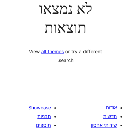
לא נמצאו
תוצאות
View
all themes
or try a diff
search.
Showcase
תבניות
תוספים