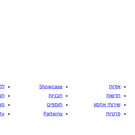
אודות
Showcase
לל
חדשות
תבניות
תמ
שירותי אחסון
תוספים
מפ
פרטיות
Patterns
tv