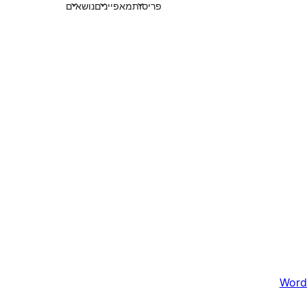
פריסות
מאפיינים
נושאים
Word