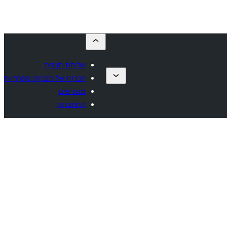
שליחת תבנית
חברות של תבניות מסחריות
מועדפים
התחברות