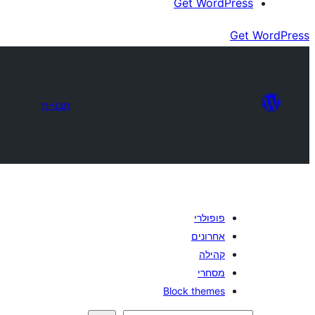
Get WordPress
Get WordPress
תבניות
פופולרי
אחרונים
קהילה
מסחרי
Block themes