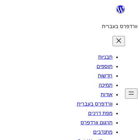
לדלג
לתוכן
וורדפרס בעברית
תבניות
תוספים
חדשות
תמיכה
אודות
וורדפרס בעברית
מפת דרכים
תרגום וורדפרס
מתנדבים