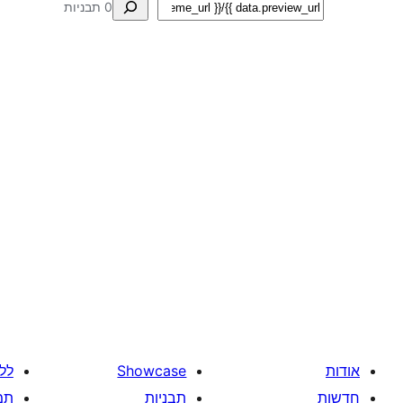
חיפוש
0 תבניות
אודות
Showcase
לל
חדשות
תבניות
תמ