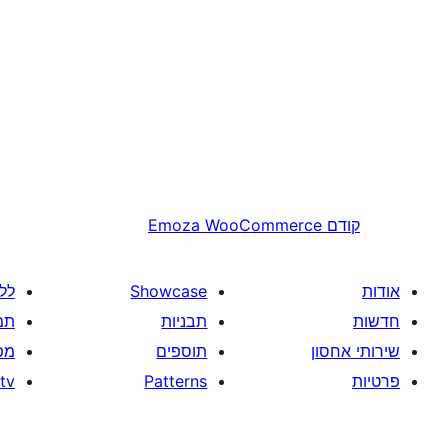
קודם
Emoza WooCommerce
אודות
Showcase
לל
חדשות
תבניות
תמ
שירותי אחסון
תוספים
מפ
פרטיות
Patterns
tv