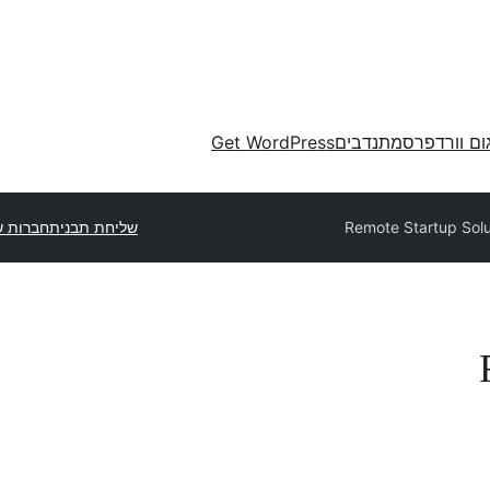
ום וורדפרס
מתנדבים
Get WordPress
Remote Startup Solu
שליחת תבנית
חברות ש