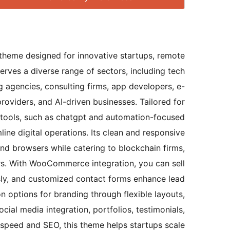
theme designed for innovative startups, remote
serves a diverse range of sectors, including tech
g agencies, consulting firms, app developers, e-
providers, and AI-driven businesses. Tailored for
 tools, such as chatgpt and automation-focused
ine digital operations. Its clean and responsive
nd browsers while catering to blockchain firms,
ers. With WooCommerce integration, you can sell
essly, and customized contact forms enhance lead
options for branding through flexible layouts,
cial media integration, portfolios, testimonials,
speed and SEO, this theme helps startups scale