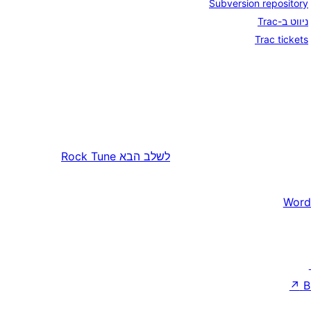
Subversion repository
ניווט ב-Trac
Trac tickets
לשלב הבא
Rock Tune
Word
↗
B