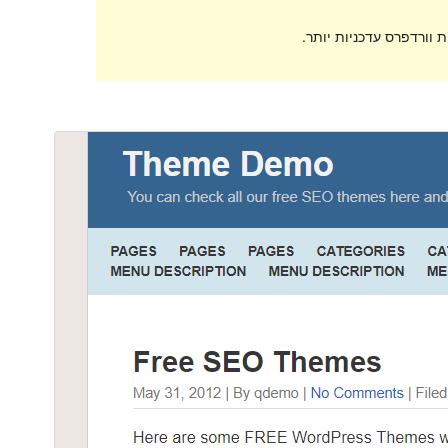
 וורדפרס עדכניות יותר.
תצוגה מקדימה
הורדה
גרסה
1.9.2
עודכן לאחרונה
15 בינואר 2023
התקנות פעילות
80+
גרסת וורדפרס
5.0
גרסת PHP
7.0
האתר של התבנית