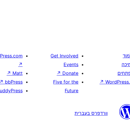
מוד
Get Involved
Press.com
יכה
Events
↗
תחים
Donate
↗
Matt
↗
↗
bbPress
Five for the
↗
WordPress.
uddyPress
Future
וורדפרס בעברית