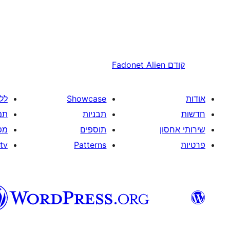
קודם
Fadonet Alien
אודות
Showcase
לל
חדשות
תבניות
תמ
שירותי אחסון
תוספים
מפ
פרטיות
Patterns
tv